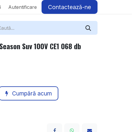
Contactează-ne
4
Autentificare
 Season Suv 100V CE1 068 db
Cumpără acum