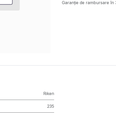
Garanție de rambursare în 3
Riken
235