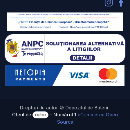
Drepturi de autor © Depozitul de Baterii
Oferit de
- Numărul 1
eCommerce Open
Source