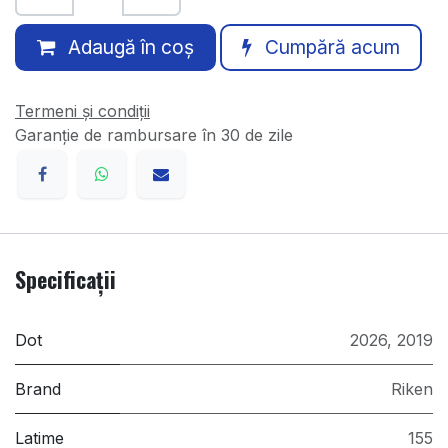
Adaugă în coș
Cumpără acum
Termeni și condiții
Garanție de rambursare în 30 de zile
Specificații
Dot
2026
,
2019
Brand
Riken
Latime
155