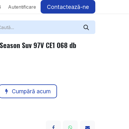
Contactează-ne
4
Autentificare
 Season Suv 97V CE1 068 db
Cumpără acum