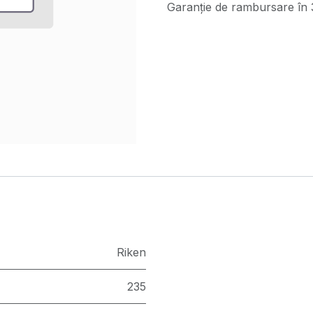
Garanție de rambursare în 3
Riken
235