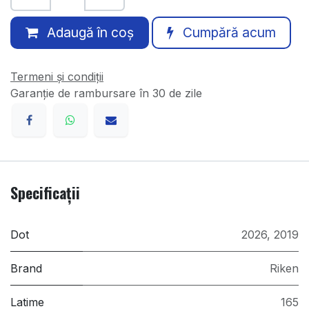
Adaugă în coș
Cumpără acum
Termeni și condiții
Garanție de rambursare în 30 de zile
Specificații
Dot
2026
,
2019
Brand
Riken
Latime
165