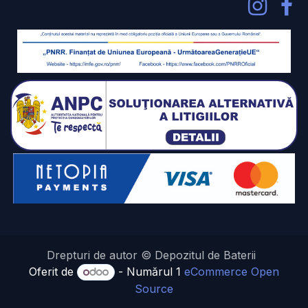
Drepturi de autor © Depozitul de Baterii
Oferit de
- Numărul 1
eCommerce Open
Source