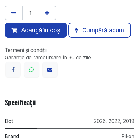
Adaugă în coș
Cumpără acum
Termeni și condiții
Garanție de rambursare în 30 de zile
Specificații
Dot
2026
,
2022
,
2019
Brand
Riken