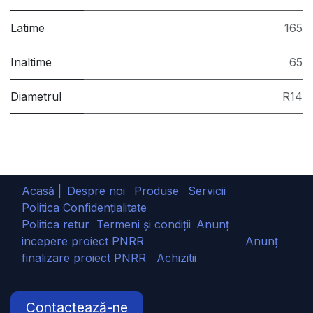
Latime
165
Inaltime
65
Diametrul
R14
Acasă |
Despre noi
Produse
Servicii
Politica Confidențialitate
Politica retur
Termeni și condiții
Anunț
incepere proiect PNRR
Anunț
finalizare proiect PNRR
Achizitii
Contactează-ne