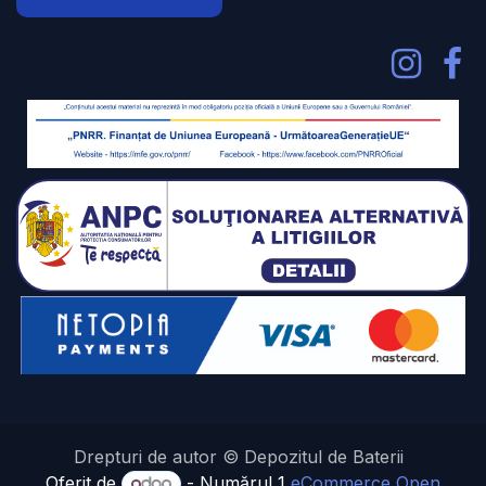
Drepturi de autor © Depozitul de Baterii
Oferit de
- Numărul 1
eCommerce Open