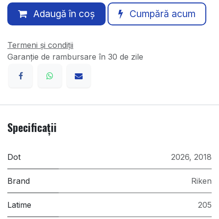
Adaugă în coș
Cumpără acum
Termeni și condiții
Garanție de rambursare în 30 de zile
Specificații
Dot
2026
,
2018
Brand
Riken
Latime
205