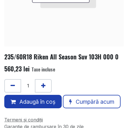
235/60R18 Riken All Season Suv 103H 000 0
560,23
lei
Taxe incluse
Adaugă în coș
Cumpără acum
Termeni și condiții
Garanție de rambursare în 30 de zile