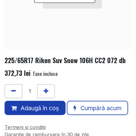
225/65R17 Riken Suv Snow 106H CC2 072 db
372,73
lei
Taxe incluse
Adaugă în coș
Cumpără acum
Termeni și condiții
Garanție de rambursare în 30 de zile