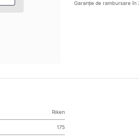
Garanție de rambursare în 3
Riken
175