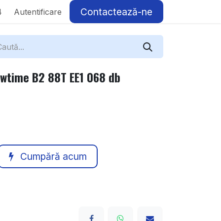
Contactează-ne
4
Autentificare
wtime B2 88T EE1 068 db
Cumpără acum