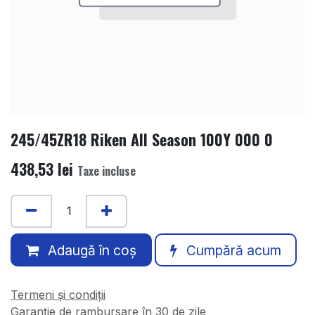
245/45ZR18 Riken All Season 100Y 000 0
438,53
lei
Taxe incluse
Adaugă în coș
Cumpără acum
Termeni și condiții
Garanție de rambursare în 30 de zile