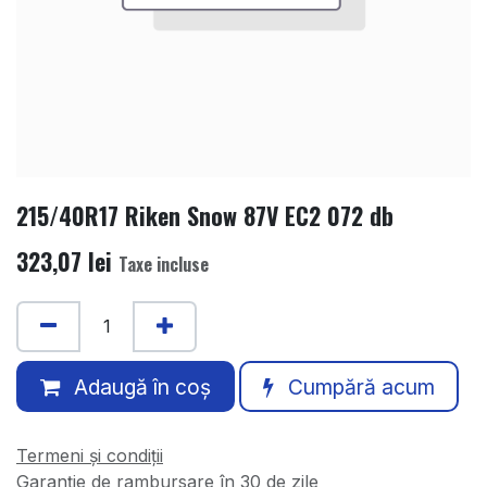
215/40R17 Riken Snow 87V EC2 072 db
323,07
lei
Taxe incluse
Adaugă în coș
Cumpără acum
Termeni și condiții
Garanție de rambursare în 30 de zile