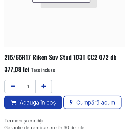
215/65R17 Riken Suv Stud 103T CC2 072 db
377,08
lei
Taxe incluse
Adaugă în coș
Cumpără acum
Termeni și condiții
Garanție de rambursare în 30 de zile