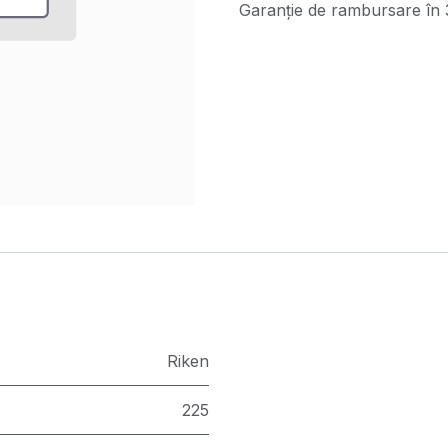
Garanție de rambursare în 3
Riken
225