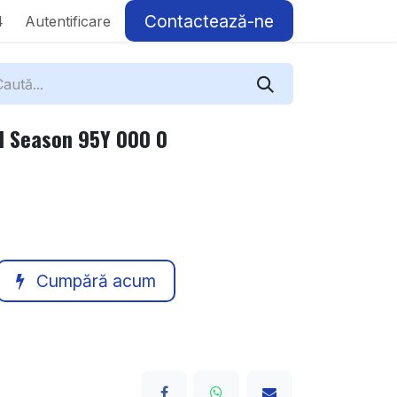
Contactează-ne
4
Autentificare
l Season 95Y 000 0
Cumpără acum