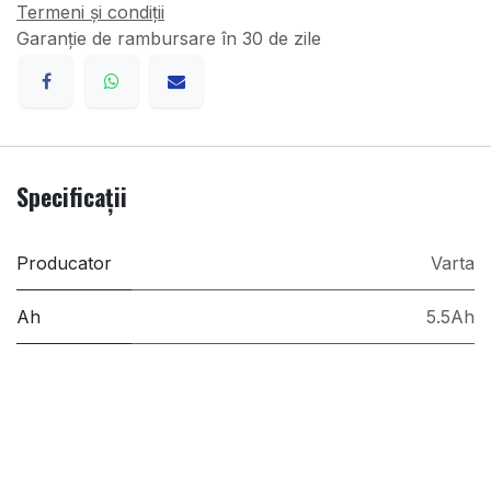
Termeni și condiții
Garanție de rambursare în 30 de zile
Specificații
Producator
Varta
Ah
5.5Ah