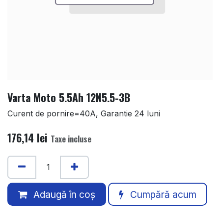
Varta Moto 5.5Ah 12N5.5-3B
Curent de pornire=40A, Garantie 24 luni
176,14
lei
Taxe incluse
Adaugă în coș
Cumpără acum