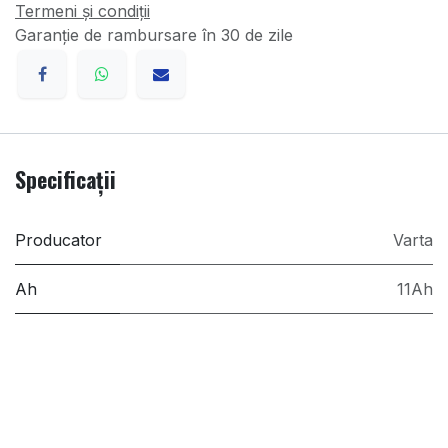
Termeni și condiții
Garanție de rambursare în 30 de zile
Specificații
Producator
Varta
Ah
11Ah