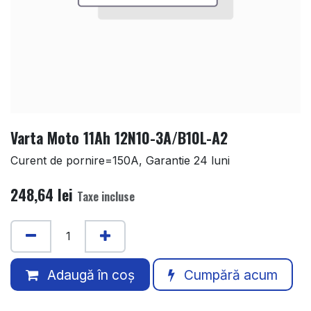
Varta Moto 11Ah 12N10-3A/B10L-A2
Curent de pornire=150A, Garantie 24 luni
248,64
lei
Taxe incluse
Adaugă în coș
Cumpără acum