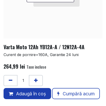
Varta Moto 12Ah YB12A-A / 12N12A-4A
Curent de pornire=160A, Garantie 24 luni
264,99
lei
Taxe incluse
Adaugă în coș
Cumpără acum