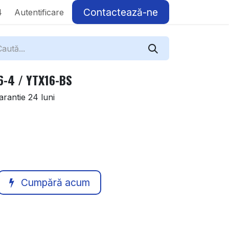
Contactează-ne
4
Autentificare
6-4 / YTX16-BS
rantie 24 luni
Cumpără acum