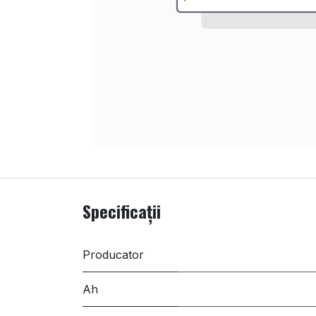
Specificații
Producator
Ah