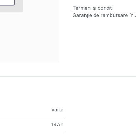
Termeni și condiții
Garanție de rambursare în 3
Varta
14Ah