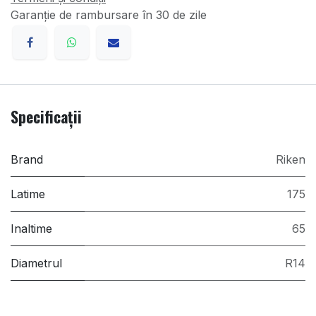
Garanție de rambursare în 30 de zile
Specificații
Brand
Riken
Latime
175
Inaltime
65
Diametrul
R14