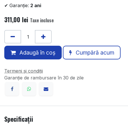
✔ Garanție:
2 ani
311,00
lei
Taxe incluse
Adaugă în coș
Cumpără acum
Termeni și condiții
Garanție de rambursare în 30 de zile
Specificații