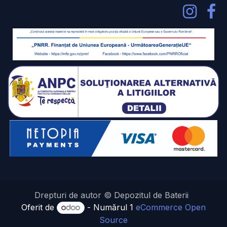
Drepturi de autor © Depozitul de Baterii
Oferit de
- Numărul 1
eCommerce Open
Source