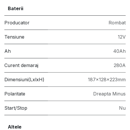
Baterii
Producator
Rombat
Tensiune
12V
Ah
40Ah
Curent demaraj
280A
Dimensiuni(LxlxH)
187x128x223mm
Polaritate
Dreapta Minus
Start/Stop
Nu
Altele