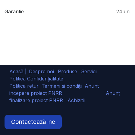
Garantie
24luni
Acasă |
Despre noi
Produse
Servicii
Politica Confidențialitate
Politica retur
Termeni și condiții
Anunț
incepere proiect PNRR
Anunț
finalizare proiect PNRR
Achizitii
Contactează-ne