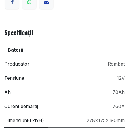
Specificații
Baterii
Producator
Rombat
Tensiune
12V
Ah
70Ah
Curent demaraj
760A
Dimensiuni(LxlxH)
278x175x190mm