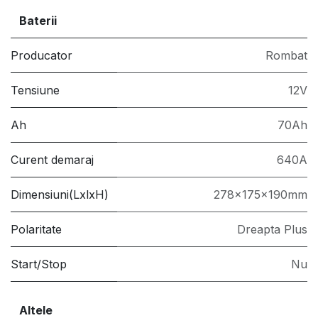
Baterii
Producator
Rombat
Tensiune
12V
Ah
70Ah
Curent demaraj
640A
Dimensiuni(LxlxH)
278x175x190mm
Polaritate
Dreapta Plus
Start/Stop
Nu
Altele