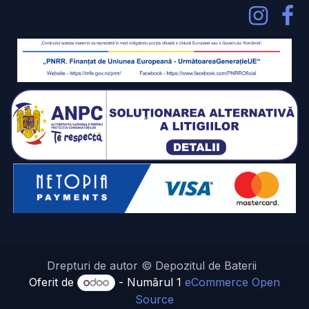
Drepturi de autor © Depozitul de Baterii
Oferit de
- Numărul 1
eCommerce Open
Source