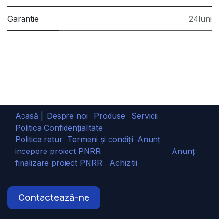
Garantie
24luni
Acasă |
Despre noi
Produse
Servicii
Politica Confidențialitate
Politica retur
Termeni și condiții
Anunț
incepere proiect PNRR
Anunț
finalizare proiect PNRR
Achizitii
Contactează-ne