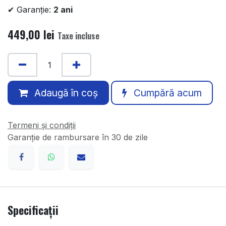
✔ Garanție:
2 ani
449,00
lei
Taxe incluse
Adaugă în coș
Cumpără acum
Termeni și condiții
Garanție de rambursare în 30 de zile
Specificații