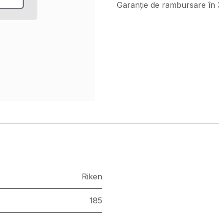
Garanție de rambursare în 3
Riken
185