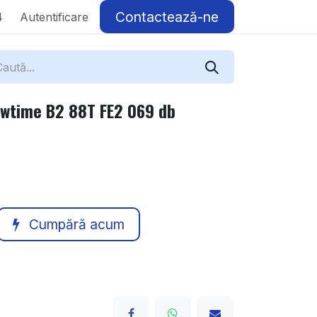
Contactează-ne
4
Autentificare
wtime B2 88T FE2 069 db
Cumpără acum