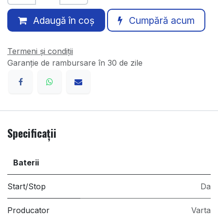
Adaugă în coș
Cumpără acum
Termeni și condiții
Garanție de rambursare în 30 de zile
Specificații
Baterii
Start/Stop
Da
Producator
Varta