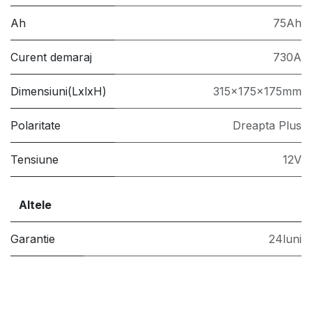
Ah
75Ah
Curent demaraj
730A
Dimensiuni(LxlxH)
315x175x175mm
Polaritate
Dreapta Plus
Tensiune
12V
Altele
Garantie
24luni