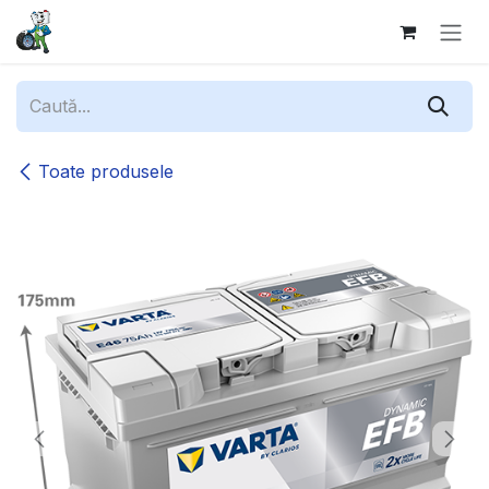
Sari la conținut
Toate produsele