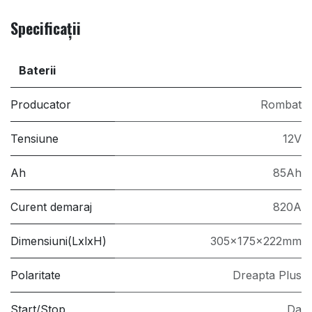
Specificații
Baterii
Producator
Rombat
Tensiune
12V
Ah
85Ah
Curent demaraj
820A
Dimensiuni(LxlxH)
305x175x222mm
Polaritate
Dreapta Plus
Start/Stop
Da