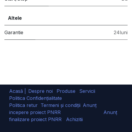
Altele
Garantie
24luni
Acasă |
Despre noi
Produse
Servicii
Politica Confidențialitate
Politica retur
Termeni și condiții
Anunț
incepere proiect PNRR
Anunț
finalizare proiect PNRR
Achizitii