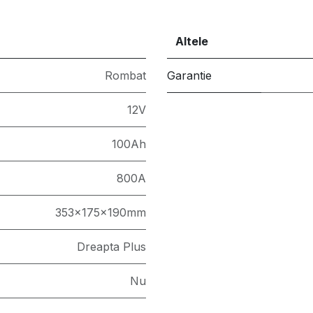
Altele
Rombat
Garantie
12V
100Ah
800A
353x175x190mm
Dreapta Plus
Nu