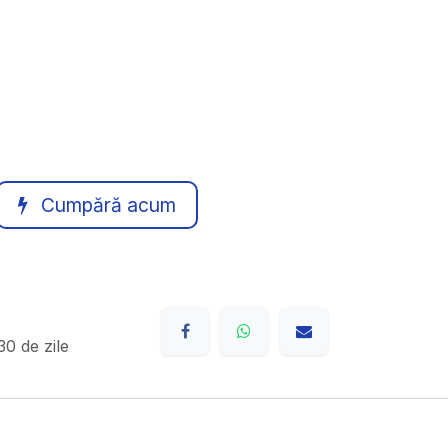
Cumpără acum
0 de zile