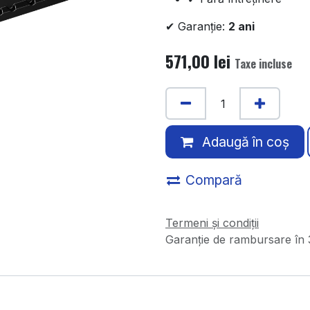
✔ Garanție:
2 ani
571,00
lei
Taxe incluse
Adaugă în coș
Compară
Termeni și condiții
Garanție de rambursare în 3