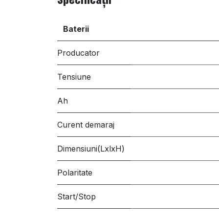
Baterii
Producator
Tensiune
Ah
Curent demaraj
Dimensiuni(LxlxH)
Polaritate
Start/Stop