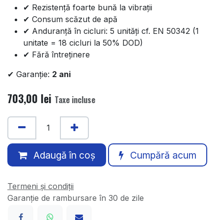
✔ Rezistență foarte bună la vibrații
✔ Consum scăzut de apă
✔ Anduranță în cicluri: 5 unități cf. EN 50342 (1
unitate = 18 cicluri la 50% DOD)
✔ Fără întreținere
✔ Garanție:
2 ani
703,00
lei
Taxe incluse
Adaugă în coș
Cumpără acum
Termeni și condiții
Garanție de rambursare în 30 de zile