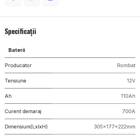
Specificații
Baterii
Producator
Rombat
Tensiune
12V
Ah
110Ah
Curent demaraj
700A
Dimensiuni(LxlxH)
305x177x222mm