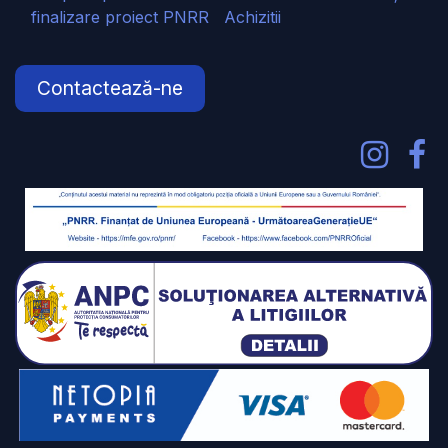
finalizare proiect PNRR
Achizitii
Contactează-ne