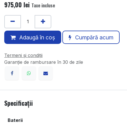
975,00
lei
Taxe incluse
Adaugă în coș
Cumpără acum
Termeni și condiții
Garanție de rambursare în 30 de zile
Specificații
Baterii