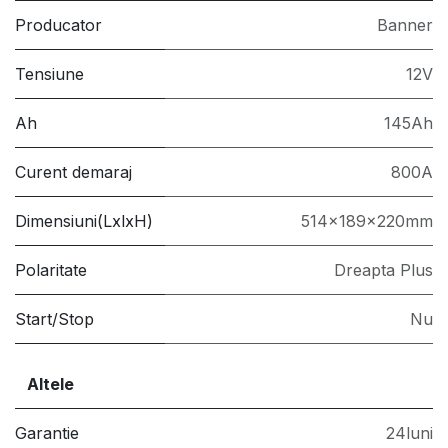
Producator
Banner
Tensiune
12V
Ah
145Ah
Curent demaraj
800A
Dimensiuni(LxlxH)
514x189x220mm
Polaritate
Dreapta Plus
Start/Stop
Nu
Altele
Garantie
24luni