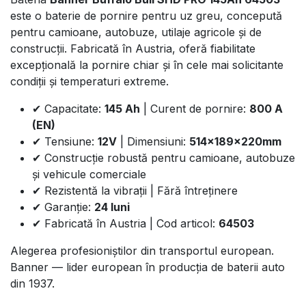
este o baterie de pornire pentru uz greu, concepută
pentru camioane, autobuze, utilaje agricole și de
construcții. Fabricată în Austria, oferă fiabilitate
excepțională la pornire chiar și în cele mai solicitante
condiții și temperaturi extreme.
✔ Capacitate:
145 Ah
| Curent de pornire:
800 A
(EN)
✔ Tensiune:
12V
| Dimensiuni:
514x189x220mm
✔ Construcție robustă pentru camioane, autobuze
și vehicule comerciale
✔ Rezistentă la vibrații | Fără întreținere
✔ Garanție:
24 luni
✔ Fabricată în Austria | Cod articol:
64503
Alegerea profesioniștilor din transportul european.
Banner — lider european în producția de baterii auto
din 1937.