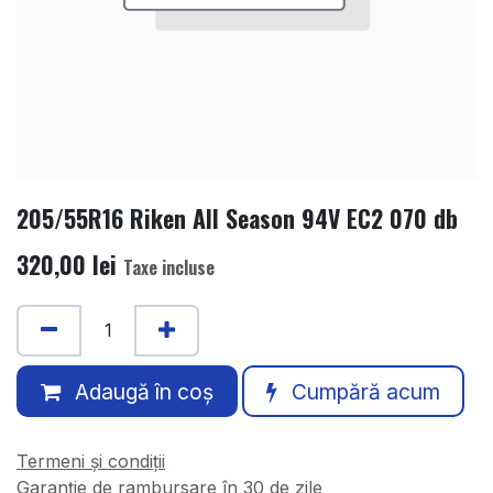
205/55R16 Riken All Season 94V EC2 070 db
320,00
lei
Taxe incluse
Adaugă în coș
Cumpără acum
Termeni și condiții
Garanție de rambursare în 30 de zile