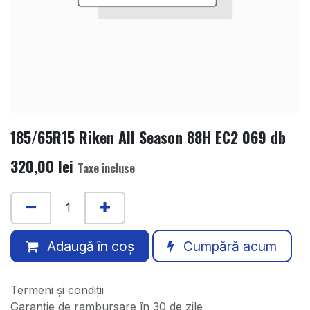
185/65R15 Riken All Season 88H EC2 069 db
320,00
lei
Taxe incluse
Adaugă în coș
Cumpără acum
Termeni și condiții
Garanție de rambursare în 30 de zile