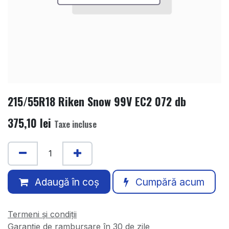
215/55R18 Riken Snow 99V EC2 072 db
375,10
lei
Taxe incluse
Adaugă în coș
Cumpără acum
Termeni și condiții
Garanție de rambursare în 30 de zile