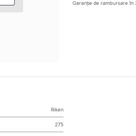
Garanție de rambursare în 3
Riken
275