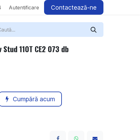
Contactează-ne
4
Autentificare
 Stud 110T CE2 073 db
Cumpără acum