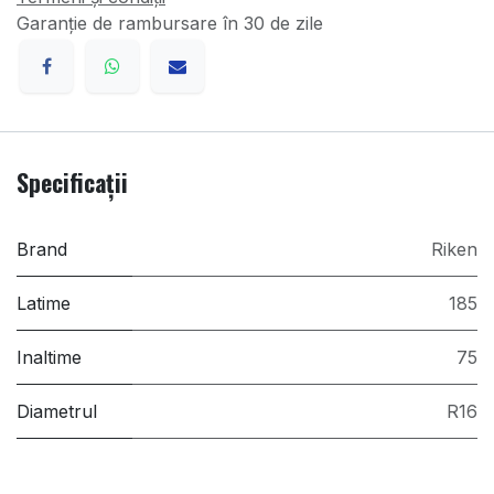
Garanție de rambursare în 30 de zile
Specificații
Brand
Riken
Latime
185
Inaltime
75
Diametrul
R16