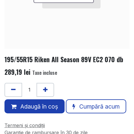
195/55R15 Riken All Season 89V EC2 070 db
289,19
lei
Taxe incluse
Adaugă în coș
Cumpără acum
Termeni și condiții
Garanție de rambursare în 30 de zile