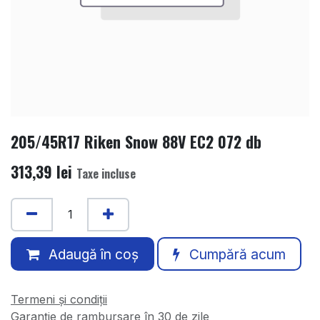
205/45R17 Riken Snow 88V EC2 072 db
313,39
lei
Taxe incluse
Adaugă în coș
Cumpără acum
Termeni și condiții
Garanție de rambursare în 30 de zile