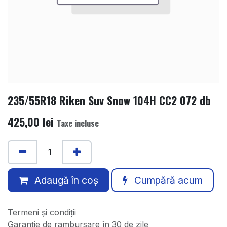
235/55R18 Riken Suv Snow 104H CC2 072 db
425,00
lei
Taxe incluse
Adaugă în coș
Cumpără acum
Termeni și condiții
Garanție de rambursare în 30 de zile