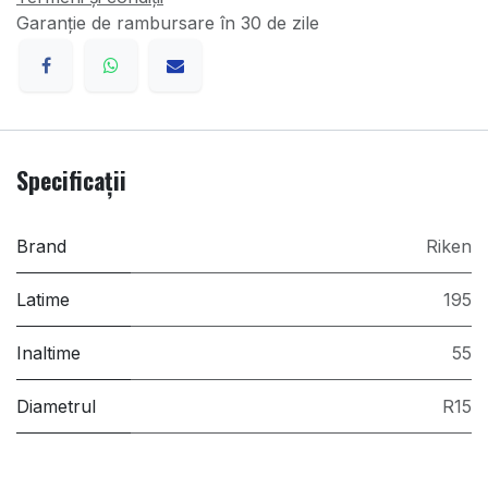
Garanție de rambursare în 30 de zile
Specificații
Brand
Riken
Latime
195
Inaltime
55
Diametrul
R15