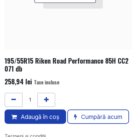
195/55R15 Riken Road Performance 85H CC2
071 db
258,94
lei
Taxe incluse
Adaugă în coș
Cumpără acum
Termeni și condiții