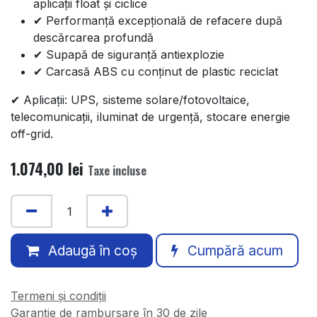
aplicații float și ciclice
✔ Performanță excepțională de refacere după
descărcarea profundă
✔ Supapă de siguranță antiexplozie
✔ Carcasă ABS cu conținut de plastic reciclat
✔ Aplicații: UPS, sisteme solare/fotovoltaice,
telecomunicații, iluminat de urgență, stocare energie
off-grid.
1.074,00
lei
Taxe incluse
Adaugă în coș
Cumpără acum
Termeni și condiții
Garanție de rambursare în 30 de zile