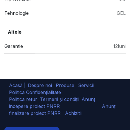
Tehnologie
GEL
Altele
Garantie
12luni
Acasă |
Despre noi
Produse
Servicii
Politica Confidențialitate
Politica retur
Termeni și condiții
Anunț
incepere proiect PNRR
Anunț
finalizare proiect PNRR
Achizitii