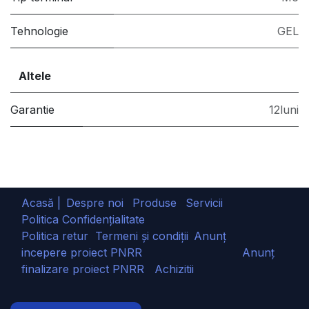
Tehnologie
GEL
Altele
Garantie
12luni
Acasă |
Despre noi
Produse
Servicii
Politica Confidențialitate
Politica retur
Termeni și condiții
Anunț
incepere proiect PNRR
Anunț
finalizare proiect PNRR
Achizitii