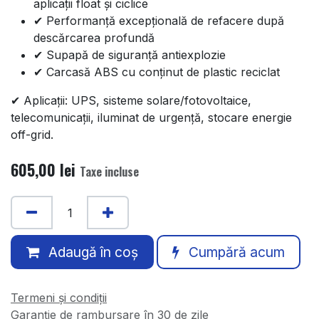
aplicații float și ciclice
✔ Performanță excepțională de refacere după
descărcarea profundă
✔ Supapă de siguranță antiexplozie
✔ Carcasă ABS cu conținut de plastic reciclat
✔ Aplicații: UPS, sisteme solare/fotovoltaice,
telecomunicații, iluminat de urgență, stocare energie
off-grid.
605,00
lei
Taxe incluse
Adaugă în coș
Cumpără acum
Termeni și condiții
Garanție de rambursare în 30 de zile