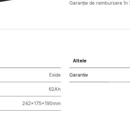
Garanție de rambursare în 3
Altele
Exide
Garantie
62Ah
242x175x190mm