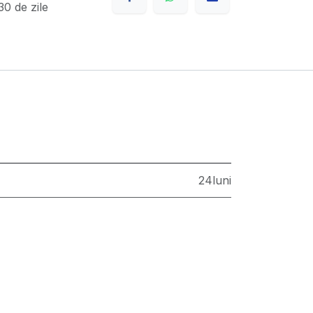
0 de zile
24luni