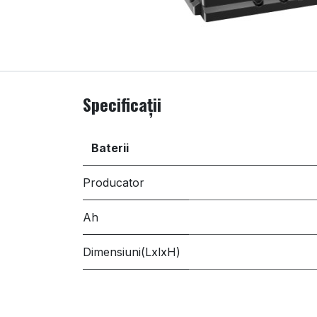
Specificații
Baterii
Producator
Ah
Dimensiuni(LxlxH)