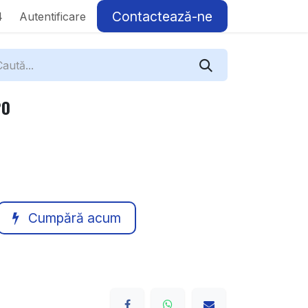
Contactează-ne
4
Autentificare
20
Cumpără acum