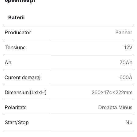
Baterii
Producator
Banner
Tensiune
12V
Ah
70Ah
Curent demaraj
600A
Dimensiuni(LxlxH)
260x174x222mm
Polaritate
Dreapta Minus
Start/Stop
Nu