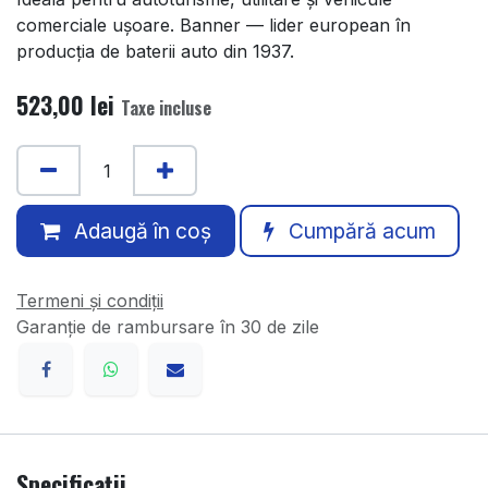
comerciale ușoare. Banner — lider european în
producția de baterii auto din 1937.
523,00
lei
Taxe incluse
Adaugă în coș
Cumpără acum
Termeni și condiții
Garanție de rambursare în 30 de zile
Specificații