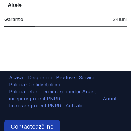
Altele
Garantie
24luni
Acasă |
Despre noi
Produse
Servicii
Politica Confidențialitate
Politica retur
Termeni și condiții
Anunț
incepere proiect PNRR
Anunț
finalizare proiect PNRR
Achizitii
Contactează-ne