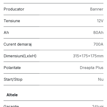
Producator
Banner
Tensiune
12V
Ah
80Ah
Curent demaraj
700A
Dimensiuni(LxlxH)
315x175x175mm
Polaritate
Dreapta Plus
Start/Stop
Nu
Altele
Garantie
24luni