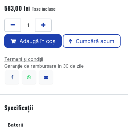
583,00
lei
Taxe incluse
Adaugă în coș
Cumpără acum
Termeni și condiții
Garanție de rambursare în 30 de zile
Specificații
Baterii