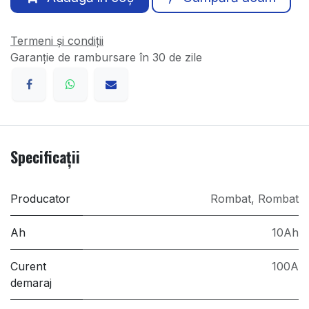
Termeni și condiții
Garanție de rambursare în 30 de zile
Specificații
Producator
Rombat
,
Rombat
Ah
10Ah
Curent
100A
demaraj