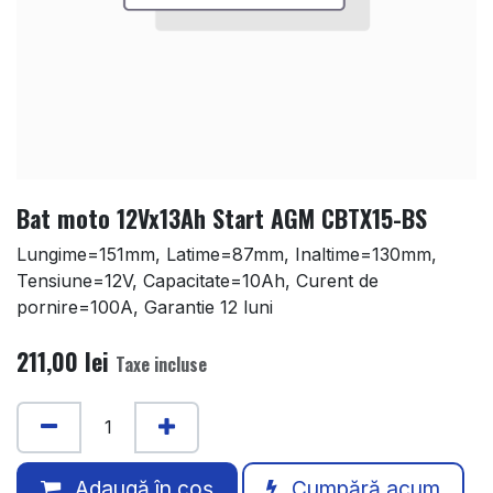
Bat moto 12Vx13Ah Start AGM CBTX15-BS
Lungime=151mm, Latime=87mm, Inaltime=130mm,
Tensiune=12V, Capacitate=10Ah, Curent de
pornire=100A, Garantie 12 luni
211,00
lei
Taxe incluse
Adaugă în coș
Cumpără acum