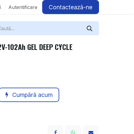
Contactează-ne
4
Autentificare
V-102Ah GEL DEEP CYCLE
Cumpără acum