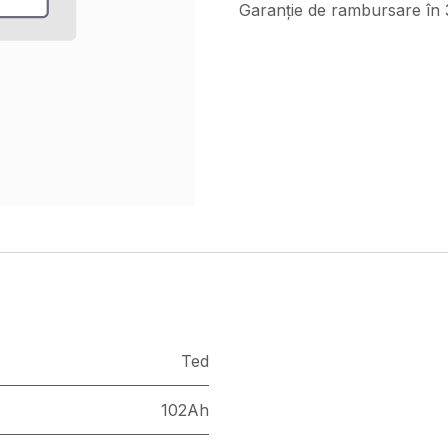
Garanție de rambursare în 3
Ted
102Ah