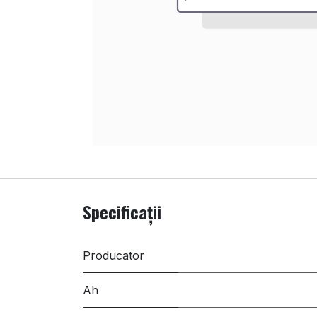
Specificații
Producator
Ah